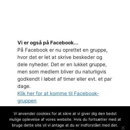
Vi er også på Facebook...
På Facebook er nu oprettet en gruppe,
hvor det er let at skrive beskeder og
dele nyheder. Det er en lukket gruppe,
men som medlem bliver du naturligvis
godkendt i løbet af timer eller evt. et par
dage.
Klik her for at komme til Facebook-
gruppen
Vi anvender cookies for at sikre at vi giver dig den bedst
mulige oplevelse af vores website. Hvis du fortsætter med at
bruge dette site vil vi antage at du er indforstået med det.