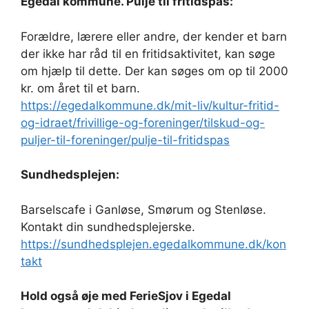
Egedal kommune. Pulje til fritidspas:
Forældre, lærere eller andre, der kender et barn
der ikke har råd til en fritidsaktivitet, kan søge
om hjælp til dette. Der kan søges om op til 2000
kr. om året til et barn.
https://egedalkommune.dk/mit-liv/kultur-fritid-
og-idraet/frivillige-og-foreninger/tilskud-og-
puljer-til-foreninger/pulje-til-fritidspas
Sundhedsplejen:
Barselscafe i Ganløse, Smørum og Stenløse.
Kontakt din sundhedsplejerske.
https://sundhedsplejen.egedalkommune.dk/kon
takt
Hold også øje med FerieSjov i Egedal