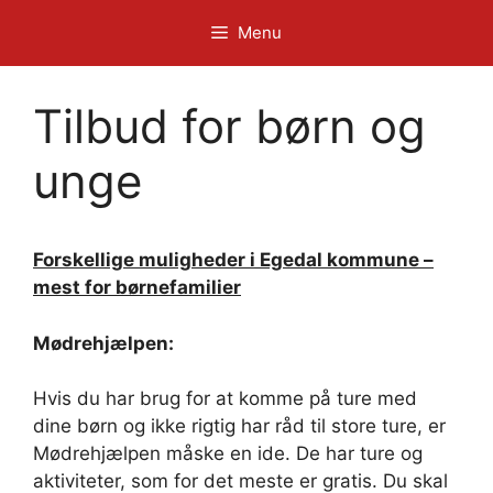
Hop
Menu
til
indhold
Tilbud for børn og
unge
Forskellige muligheder i Egedal kommune –
mest for børnefamilier
Mødrehjælpen:
Hvis du har brug for at komme på ture med
dine børn og ikke rigtig har råd til store ture, er
Mødrehjælpen måske en ide. De har ture og
aktiviteter, som for det meste er gratis. Du skal