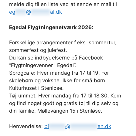
melde dig til en liste ved at sende en mail til
eg
****
@
*******
al.dk
Egedal Flygtningenetværk 2026:
Forskellige arrangementer f.eks. sommertur,
sommerfest og julefest.
Du kan se indbydelserne på Facebook
“Flygtningevenner i Egedal”.
Sprogcafe: Hver mandag fra 17 til 19. For
skolebørn og voksne. Ikke for små børn.
Kulturhuset i Stenløse.
Tøjrummet: Hver mandag fra 17 til 18.30. Kom
og find noget godt og gratis tøj til dig selv og
din familie. Møllevangen 15 i Stenløse.
Henvendelse:
bi
******
@
**********
en.dk