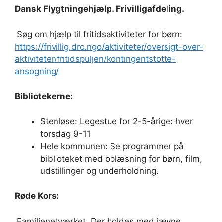
Dansk Flygtningehjælp. Frivilligafdeling.
Søg om hjælp til fritidsaktiviteter for børn:
https://frivillig.drc.ngo/aktiviteter/oversigt-over-
aktiviteter/fritidspuljen/kontingentstotte-
ansogning/
Bibliotekerne:
Stenløse: Legestue for 2-5-årige: hver
torsdag 9-11
Hele kommunen: Se programmer på
biblioteket med oplæsning for børn, film,
udstillinger og underholdning.
Røde Kors:
Familienetværket. Der holdes med jævne