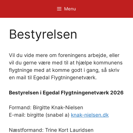
Hop
Menu
til
indhold
Bestyrelsen
Vil du vide mere om foreningens arbejde, eller
vil du gerne være med til at hjælpe kommunens
flygtninge med at komme godt i gang, så skriv
en mail til Egedal Flygtningenetværk.
Bestyrelsen i Egedal Flygtningenetværk 2026
Formand: Birgitte Knak-Nielsen
E-mail: birgitte (snabel a)
knak-nielsen.dk
Næstformand: Trine Kort Lauridsen