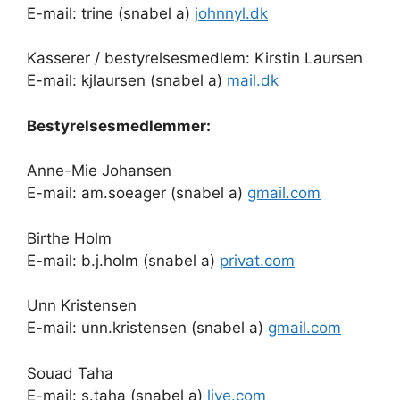
E-mail: trine (snabel a)
johnnyl.dk
Kasserer / bestyrelsesmedlem: Kirstin Laursen
E-mail: kjlaursen (snabel a)
mail.dk
Bestyrelsesmedlemmer:
Anne-Mie Johansen
E-mail: am.soeager (snabel a)
gmail.com
Birthe Holm
E-mail: b.j.holm (snabel a)
privat.com
Unn Kristensen
E-mail: unn.kristensen (snabel a)
gmail.com
Souad Taha
E-mail: s.taha (snabel a)
live.com