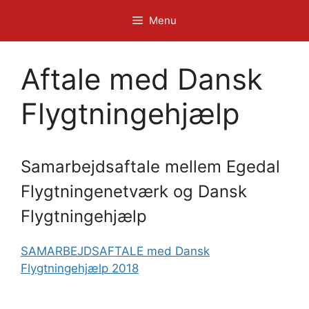
Hop
Menu
til
indhold
Aftale med Dansk
Flygtningehjælp
Samarbejdsaftale mellem Egedal
Flygtningenetværk og Dansk
Flygtningehjælp
SAMARBEJDSAFTALE med Dansk
Flygtningehjælp 2018