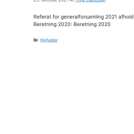
Referat for generalforsamling 2021 afhol
Beretning 2020: Beretning 2020
Kategorier
Nyheder